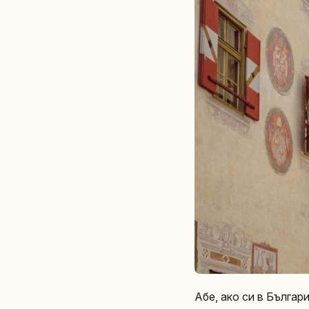
Абе, ако си в Българ