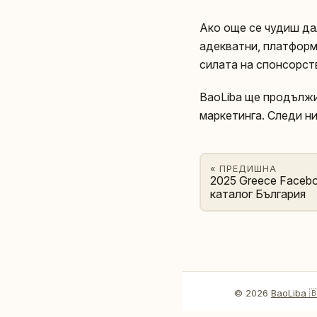
Ако още се чудиш дал
адекватни, платформа
силата на спонсорст
BaoLiba ще продължи
маркетинга. Следи ни
« ПРЕДИШНА
2025 Greece Facebo
каталог България
© 2026
BaoLiba 