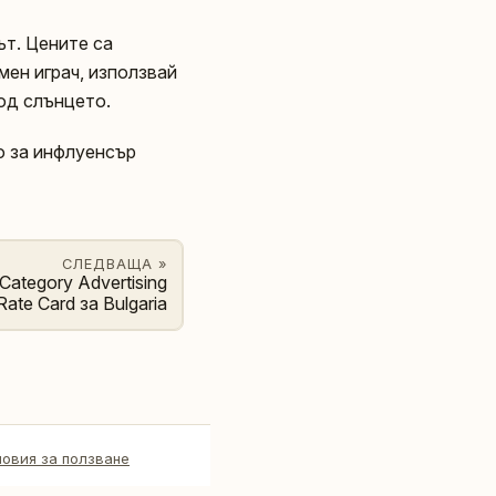
ът. Цените са
мен играч, използвай
од слънцето.
о за инфлуенсър
СЛЕДВАЩА »
Category Advertising
Rate Card за Bulgaria
ловия за ползване