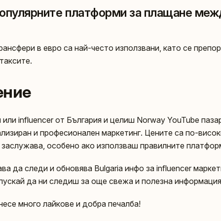
популярните платформи за плащане между
рансфери в евро са най-често използвани, като се препо
таксите.
ение
или influencer от България и целиш Norway YouTube пазар
ализиран и професионален маркетинг. Цените са по-висок
заслужава, особено ако използваш правилните платфор
а да следи и обновява Bulgaria инфо за influencer марке
опускай да ни следиш за още свежа и полезна информация
несе много лайкове и добра печалба!