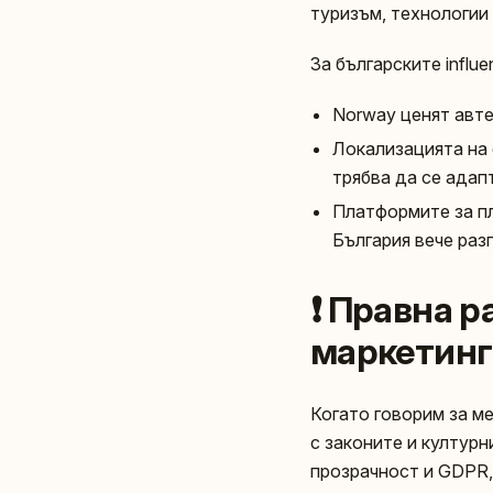
туризъм, технологии 
За българските influe
Norway ценят авте
Локализацията на 
трябва да се адап
Платформите за пл
България вече раз
❗ Правна р
маркетинг 
Когато говорим за ме
с законите и културн
прозрачност и GDPR, 