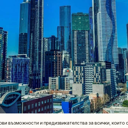
нови възможности и предизвикателства за всички, които 