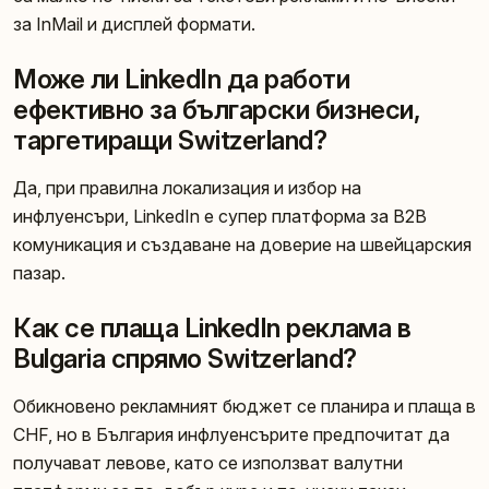
за InMail и дисплей формати.
Може ли LinkedIn да работи
ефективно за български бизнеси,
таргетиращи Switzerland?
Да, при правилна локализация и избор на
инфлуенсъри, LinkedIn е супер платформа за B2B
комуникация и създаване на доверие на швейцарския
пазар.
Как се плаща LinkedIn реклама в
Bulgaria спрямо Switzerland?
Обикновено рекламният бюджет се планира и плаща в
CHF, но в България инфлуенсърите предпочитат да
получават левове, като се използват валутни