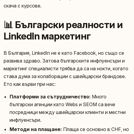
скача с курсове.
📊 Български реалности и
LinkedIn маркетинг
В България, LinkedIn не е като Facebook, но също се
развива здраво. Затова българските инфлуенсъри и
маркетинг специалисти трябва да са на нокти, когато
става дума за колаборации с швейцарски брандове.
Ето как върви при нас:
Платформи за сътрудничество:
Много
български агенции като Webs и SEOM са вече
посредници между швейцарски клиенти и местни
инфлуенсъри.
Методи на плащане:
Плаща се основно в CHF, но