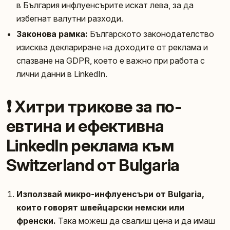
в България инфлуенсърите искат лева, за да
избегнат валутни разходи.
Законова рамка:
Българското законодателство
изисква деклариране на доходите от реклама и
спазване на GDPR, което е важно при работа с
лични данни в LinkedIn.
❗ Хитри трикове за по-
евтина и ефективна
LinkedIn реклама към
Switzerland от Bulgaria
Използвай микро-инфлуенсъри от Bulgaria,
които говорят швейцарски немски или
френски.
Така можеш да свалиш цена и да имаш