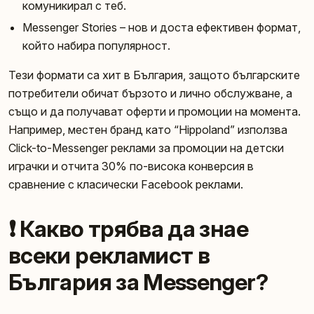
комуникирал с теб.
Messenger Stories – нов и доста ефективен формат,
който набира популярност.
Тези формати са хит в България, защото българските
потребители обичат бързото и лично обслужване, а
също и да получават оферти и промоции на момента.
Например, местен бранд като “Hippoland” използва
Click-to-Messenger реклами за промоции на детски
играчки и отчита 30% по-висока конверсия в
сравнение с класически Facebook реклами.
❗ Какво трябва да знае
всеки рекламист в
България за Messenger?