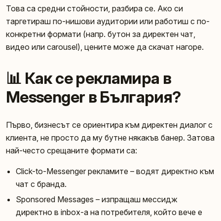
Това са средни стойности, разбира се. Ако си
таргетираш по-нишови аудитории или работиш с по-
конкретни формати (напр. бутон за директен чат,
видео или carousel), цените може да скачат нагоре.
📊 Как се рекламира в
Messenger в България?
Първо, бизнесът се ориентира към директен диалог с
клиента, не просто да му бутне някакъв банер. Затова
най-често срещаните формати са:
Click-to-Messenger рекламите – водят директно към
чат с бранда.
Sponsored Messages – изпращаш мессидж
директно в inbox-а на потребителя, който вече е