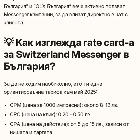
България” и “OLX България” вече активно ползват
Messenger кампании, за да влизат директно в чат с
клиента.
💡 Как изглежда rate card-а
за Switzerland Messenger в
България?
За да не ходим наобиколно, ето ти една
ориентировъчна тарифа към май 2025:
CPM (цена за 1000 импресии): около 8-12 лв.
CPC (цена на клик): 0.20 - 0.50 лв.
CPA (цена на действие): от 5 до 15 лв., зависи от
нишата и таргета