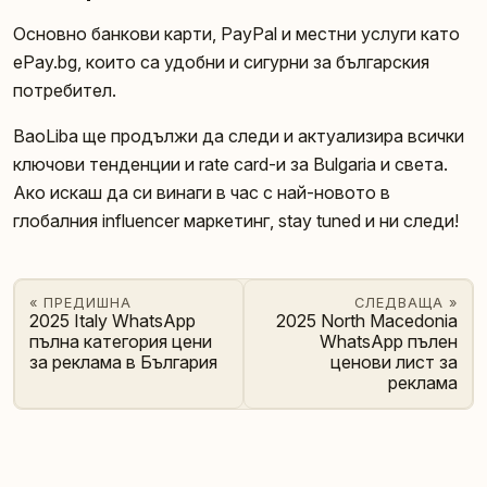
Основно банкови карти, PayPal и местни услуги като
ePay.bg, които са удобни и сигурни за българския
потребител.
BaoLiba ще продължи да следи и актуализира всички
ключови тенденции и rate card-и за Bulgaria и света.
Ако искаш да си винаги в час с най-новото в
глобалния influencer маркетинг, stay tuned и ни следи!
« ПРЕДИШНА
СЛЕДВАЩА »
2025 Italy WhatsApp
2025 North Macedonia
пълна категория цени
WhatsApp пълен
за реклама в България
ценови лист за
реклама