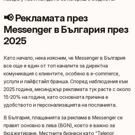
📢 Рекламата през
Messenger в България през
2025
Като начало, нека изясним, че Messenger в България
все още е един от топ каналите за директна
комуникация с клиентите, особено в e-commerce,
услуги и лайфстайл бранша. Според наблюдения към
2025 година, месинджър рекламата тук расте с около
15-20% на година, като основната причина е
удобството и персонализацията на посланията.
В България, плащанията за реклама в Messenger се
правят основно в лева (BGN), което е важно за
бюджетиране. Местните бизнеси като “Telenor