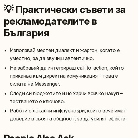
💡 Практически съвети за
рекламодателите в
България
Използвай местен диалект и жаргон, когато е
уместно, за да звучиш автентично.
Не забравяй да интегрираш call-to-action, който
приканва към директна комуникация – това е
силата на Messenger.
Следи си бюджетите и не харчи всичко накуп –
тестването е ключово.
Работи с локални инфлуенсъри, които вече имат
доверие в своята общност, за да усилят ефекта.