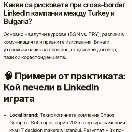
Какви са рисковете при cross-border
LinkedIn кампании между Turkey и
Bulgaria?
Основно – валутни курсове (BGN vs. TRY), разлики в
комуникацията и правните изисквания. Винаги
уточнявай начин на плащане, подписвай договор,
пази си кореспонденцията.
🧠 Примери от практиката:
Кой печели в LinkedIn
играта
Local brand:
Технологичната компания Chaos
Group от Sofia през април 2025 стартира кампания
към IT decision makers в Istanbul. Резултат – 3x по-