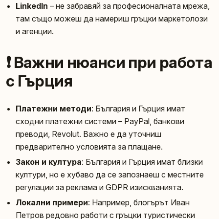
LinkedIn
– не забравяй за професионалната мрежа,
там също можеш да намериш гръцки маркетолози
и агенции.
❗ Важни нюанси при работа
с Гърция
Платежни методи
: България и Гърция имат
сходни платежни системи – PayPal, банкови
преводи, Revolut. Важно е да уточниш
предварително условията за плащане.
Закон и култура
: България и Гърция имат близки
култури, но е хубаво да се запознаеш с местните
регулации за реклама и GDPR изискванията.
Локални примери
: Например, блогърът Иван
Петров редовно работи с гръцки туристически