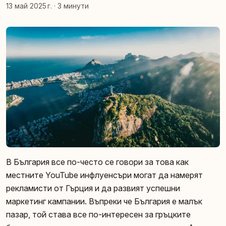
13 май 2025 г.
·
3 минути
В България все по-често се говори за това как
местните YouTube инфлуенсъри могат да намерят
рекламисти от Гърция и да развият успешни
маркетинг кампании. Въпреки че България е малък
пазар, той става все по-интересен за гръцките