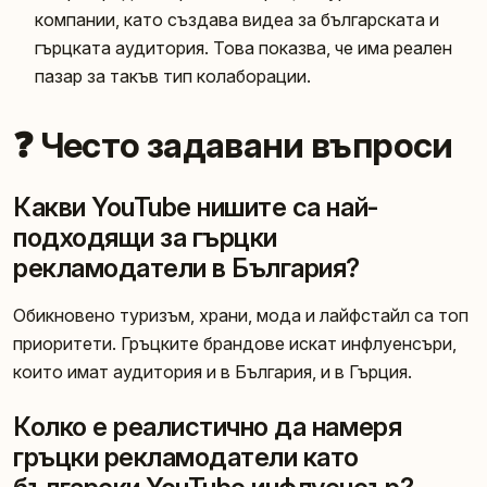
компании, като създава видеа за българската и
гърцката аудитория. Това показва, че има реален
пазар за такъв тип колаборации.
❓ Често задавани въпроси
Какви YouTube нишите са най-
подходящи за гърцки
рекламодатели в България?
Обикновено туризъм, храни, мода и лайфстайл са топ
приоритети. Гръцките брандове искат инфлуенсъри,
които имат аудитория и в България, и в Гърция.
Колко е реалистично да намеря
гръцки рекламодатели като