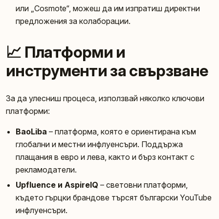
или „Cosmote“, можеш да им изпратиш директни
предложения за колаборации.
📈 Платформи и
инструменти за свързване
За да улесниш процеса, използвай няколко ключови
платформи:
BaoLiba
– платформа, която е ориентирана към
глобални и местни инфлуенсъри. Поддържа
плащания в евро и лева, както и бърз контакт с
рекламодатели.
Upfluence и AspireIQ
– световни платформи,
където гърцки брандове търсят български YouTube
инфлуенсъри.