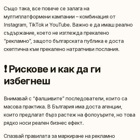
Също така, все повече се залага на
мултиплатформени кампании – комбинация от
Instagram, TikTok и YouTube. Важно е да имаш реално
съдържание, което не изглежда прекалено
“рекламно”, защото българската публика е доста
скептична към прекалено натрапчиви послания.
❗ Рискове и как да ги
избегнеш
Внимавай с “фалшивите” последователи, които са
масова практика. В България има доста агенции,
които предлагат бърз растеж на фолоуърите, но това
рядко носи реален бизнес ефект.
Спазвай правилата за маркиране на рекламно