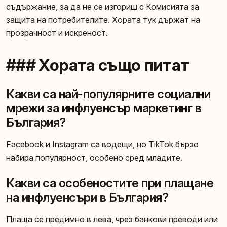
съдържание, за да не се изгориш с Комисията за
защита на потребителите. Хората тук държат на
прозрачност и искреност.
### Хората също питат
Какви са най-популярните социални
мрежи за инфлуенсър маркетинг в
България?
Facebook и Instagram са водещи, но TikTok бързо
набира популярност, особено сред младите.
Какви са особеностите при плащане
на инфлуенсъри в България?
Плаща се предимно в лева, чрез банкови преводи или