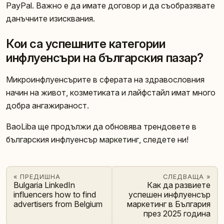
PayPal. Важно е да имате договор и да съобразявате
данъчните изисквания.
Кои са успешните категории
инфлуенсъри на българския пазар?
Микроинфлуенсърите в сферата на здравословния
начин на живот, козметиката и лайфстайл имат много
добра ангажираност.
BaoLiba ще продължи да обновява трендовете в
българския инфлуенсър маркетинг, следете ни!
« ПРЕДИШНА
СЛЕДВАЩА »
Bulgaria LinkedIn
Как да развиете
influencers how to find
успешен инфлуенсър
advertisers from Belgium
маркетинг в България
през 2025 година