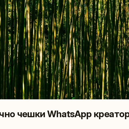
очно чешки WhatsApp креатор