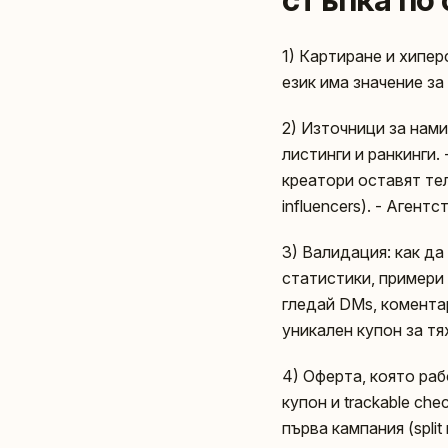
1) Картиране и хипер
език има значение за
2) Източници за нами
листинги и ранкинги. 
креатори оставят теле
influencers). - Аген
3) Валидация: как да
статистики, примери з
гледай DMs, коментари
уникален купон за тя
4) Оферта, която раб
купон и trackable che
първа кампания (split r