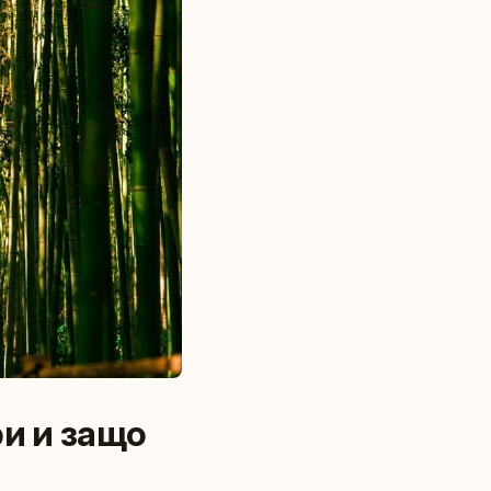
и и защо