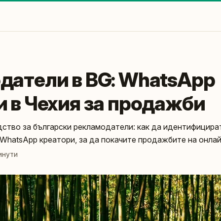
датели в BG: WhatsApp
и в Чехия за продажби
ство за български рекламодатели: как да идентифицират
WhatsApp креатори, за да покачите продажбите на онлай
инути