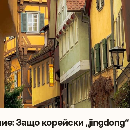
ие: Защо корейски „jingdong