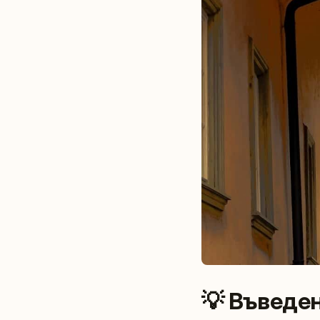
💡 Въведен