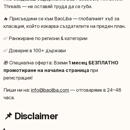
Threads — не оставяй труда да се губи.
🔥 Присъедини се към BaoLiba — глобалният хъб за
класация, който изкарва създателите на преден план.
✅ Ранжиране по региони & категории
✅ Доверие в 100+ държави
🎁 Специална оферта: Вземи
1 месец БЕЗПЛАТНО
промотиране на начална страница
при
регистрация!
Пиши ни на:
info@baoliba.com
— отговаряме в 24–48
часа.
📌 Disclaimer