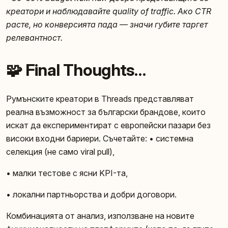
креатори и наблюдавайте quality of traffic. Ако CTR
расте, но конверсията пада — значи губите таргет
релевантност.
🧩 Final Thoughts…
Румънските креатори в Threads представляват
реална възможност за български брандове, които
искат да експериментират с европейски пазари без
високи входни бариери. Съчетайте: • системна
селекция (не само viral pull),
• малки тестове с ясни KPI-та,
• локални партньорства и добри договори.
Комбинацията от анализ, използване на новите