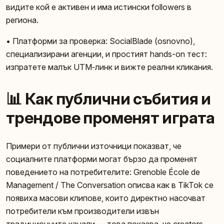
видите кой е активен и има истински followers в
региона.
• Платформи за проверка: SocialBlade (osnovno),
специализирани агенции, и простият hands-on тест:
изпратете малък UTM‑линк и вижте реални кликания.
📊 Как публични събития и
трендове променят играта
Примери от публични източници показват, че
социалните платформи могат бързо да променят
поведението на потребителите: Grenoble École de
Management / The Conversation описва как в TikTok се
появиха масови клипове, които директно насочват
потребители към производители извън
традиционните канали — това показва, че creators