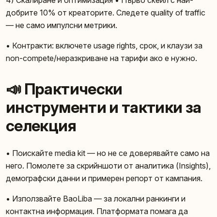
добрите 10% от креаторите. Следете quality of traffic
— не само импулсни метрики.
• Контракти: включете usage rights, срок, и клаузи за
non-compete/неразкриване на тарифи ако е нужно.
📣 Практически
инструменти и тактики за
селекция
• Поискайте media kit — но не се доверявайте само на
него. Помолете за скрийншоти от аналитика (Insights),
демографски данни и примерен репорт от кампания.
• Използвайте BaoLiba — за локални ранкинги и
контактна информация. Платформата помага да