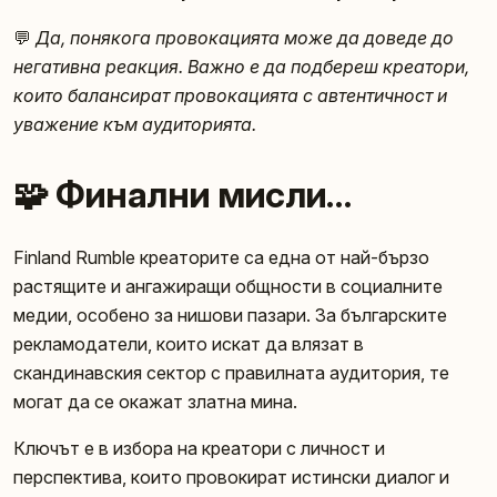
💬
Да, понякога провокацията може да доведе до
негативна реакция. Важно е да подбереш креатори,
които балансират провокацията с автентичност и
уважение към аудиторията.
🧩 Финални мисли…
Finland Rumble креаторите са една от най-бързо
растящите и ангажиращи общности в социалните
медии, особено за нишови пазари. За българските
рекламодатели, които искат да влязат в
скандинавския сектор с правилната аудитория, те
могат да се окажат златна мина.
Ключът е в избора на креатори с личност и
перспектива, които провокират истински диалог и