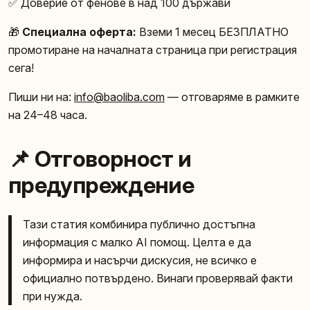
✅ Доверие от фенове в над 100 държави
🎁
Специална оферта:
Вземи 1 месец БЕЗПЛАТНО
промотиране на началната страница при регистрация
сега!
Пиши ни на:
info@baoliba.com
— отговаряме в рамките
на 24–48 часа.
📌 Отговорност и
предупреждение
Тази статия комбинира публично достъпна
информация с малко AI помощ. Целта е да
информира и насърчи дискусия, не всичко е
официално потвърдено. Винаги проверявай факти
при нужда.