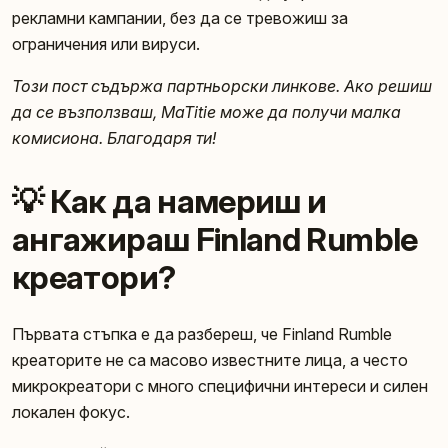
рекламни кампании, без да се тревожиш за
ограничения или вируси.
Този пост съдържа партньорски линкове. Ако решиш
да се възползваш, MaTitie може да получи малка
комисиона. Благодаря ти!
💡 Как да намериш и
ангажираш Finland Rumble
креатори?
Първата стъпка е да разбереш, че Finland Rumble
креаторите не са масово известните лица, а често
микрокреатори с много специфични интереси и силен
локален фокус.