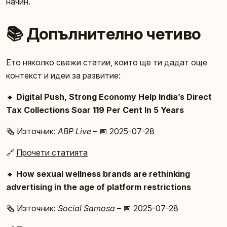
начин.
📚 Допълнително четиво
Ето няколко свежи статии, които ще ти дадат още
контекст и идеи за развитие:
🔸
Digital Push, Strong Economy Help India’s Direct
Tax Collections Soar 119 Per Cent In 5 Years
🗞️ Източник:
ABP Live
– 📅 2025-07-28
🔗
Прочети статията
🔸
How sexual wellness brands are rethinking
advertising in the age of platform restrictions
🗞️ Източник:
Social Samosa
– 📅 2025-07-28