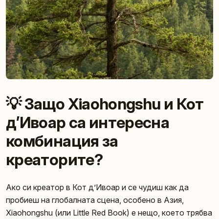
💡 Защо Xiaohongshu и Кот
д’Ивоар са интересна
комбинация за
креаторите?
Ако си креатор в Кот д’Ивоар и се чудиш как да
пробиеш на глобалната сцена, особено в Азия,
Xiaohongshu (или Little Red Book) е нещо, което трябва