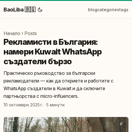
BaoLiba 🇧🇬
blog
categories
tags
Начало
Posts
Рекламисти в България:
намери Kuwait WhatsApp
създатели бързо
Практическо ръководство за български
рекламодатели — как да откриете и работите с
WhatsApp създатели в Kuwait и да сключите
партньорства с micro-influencers.
10 октомври 2025 г.
·
5 минути