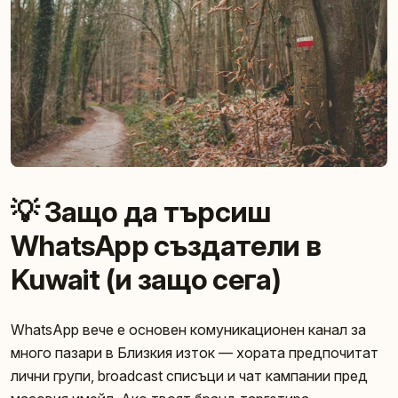
💡 Защо да търсиш
WhatsApp създатели в
Kuwait (и защо сега)
WhatsApp вече е основен комуникационен канал за
много пазари в Близкия изток — хората предпочитат
лични групи, broadcast списъци и чат кампании пред