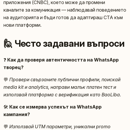
приложения (CNBC), което може да промени
каналите за комуникация — наблюдавай поведението
на аудиторията и бъди готов да адаптираш CTA към
нови платформи.
🙋 Често задавани въпроси
❓
Как да проверя автентичността на WhatsApp
творец?
💬
Провери свързаните публични профили, поискай
media kit и analytics, направи малък платен тест и
използвай платформа с верификация като BaoLiba.
🛠️
Как се измерва успехът на WhatsApp
кампания?
💬
Използвай UTM параметри, уникални promo