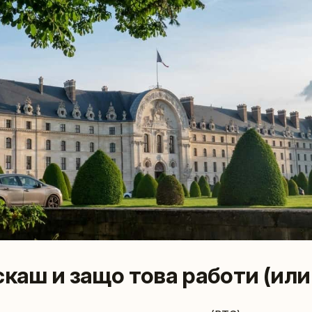
скаш и защо това работи (или