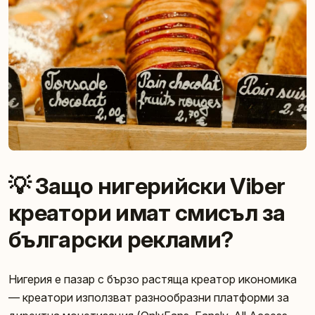
💡 Защо нигерийски Viber
креатори имат смисъл за
български реклами?
Нигерия е пазар с бързо растяща креатор икономика
— креатори използват разнообразни платформи за