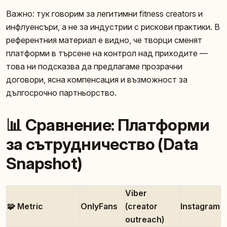
Важно: тук говорим за легитимни fitness creators и
инфлуенсъри, а не за индустрии с рискови практики. В
референтния материал е видно, че творци сменят
платформи в търсене на контрол над приходите —
това ни подсказва да предлагаме прозрачни
договори, ясна компенсация и възможност за
дългосрочно партньорство.
📊 Сравнение: Платформи
за сътрудничество (Data
Snapshot)
Viber
🧩 Metric
OnlyFans
(creator
Instagram
outreach)