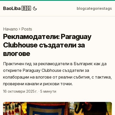
BaoLiba 🇧🇬
blog
categories
tags
Начало
Posts
Рекламодатели: Paraguay
Clubhouse създатели за
влогове
Практичен гид за рекламодатели в България: как да
откриете Paraguay Clubhouse създатели за
колаборации на влогове от реални събития, с тактика,
проверени канали и рискови точки.
16 октомври 2025 г.
·
5 минути