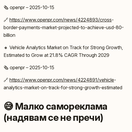
🗞️ openpr – 2025-10-15
🔗
https://www.openpr.com/news/4224893/cross
-
border-payments-market-projected-to-achieve-usd-80-
billion
🔸 Vehicle Analytics Market on Track for Strong Growth,
Estimated to Grow at 21.8% CAGR Through 2029
🗞️ openpr – 2025-10-15
🔗
https://www.openpr.com/news/4224891/vehicle
-
analytics-market-on-track-for-strong-growth-estimated
😅 Малко самореклама
(надявам се не пречи)