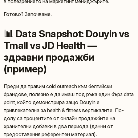
в полезрението на маркетинг мениджърите.
Готово? Започваме.
📊 Data Snapshot: Douyin vs
Tmall vs JD Health —
здравни продажби
(пример)
Преди да правим cold outreach към белгийски
брандове, полезно е да имаш под ръка един бърз data
point, който демонстрира защо Douyin е
привлекателна за health & fitness вертикалите. По-
долу са процентите от онлайн продажбите на
хранителни добавки в два периода (данни от
предоставения референтен материал).