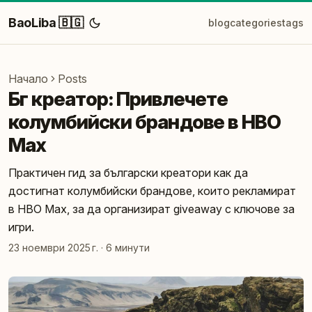
BaoLiba 🇧🇬
blog
categories
tags
Начало
Posts
Бг креатор: Привлечете
колумбийски брандове в HBO
Max
Практичен гид за български креатори как да
достигнат колумбийски брандове, които рекламират
в HBO Max, за да организират giveaway с ключове за
игри.
23 ноември 2025 г.
·
6 минути