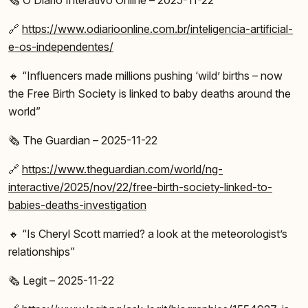
🔗
https://www.odiarioonline.com.br/inteligencia-artificial-
e-os-independentes/
🔸 “Influencers made millions pushing ‘wild’ births – now
the Free Birth Society is linked to baby deaths around the
world”
🗞️ The Guardian – 2025-11-22
🔗
https://www.theguardian.com/world/ng-
interactive/2025/nov/22/free-birth-society-linked-to-
babies-deaths-investigation
🔸 “Is Cheryl Scott married? a look at the meteorologist’s
relationships”
🗞️ Legit – 2025-11-22