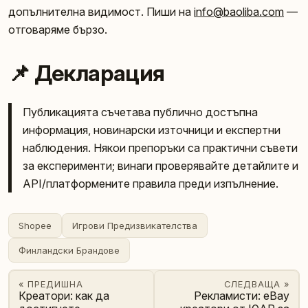
допълнителна видимост. Пиши на
info@baoliba.com
—
отговаряме бързо.
📌 Декларация
Публикацията съчетава публично достъпна
информация, новинарски източници и експертни
наблюдения. Някои препоръки са практични съвети
за експерименти; винаги проверявайте детайлите и
API/платформените правила преди изпълнение.
Shopee
Игрови Предизвикателства
Финландски Брандове
« ПРЕДИШНА
СЛЕДВАЩА »
Креатори: как да
Рекламисти: eBay