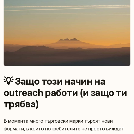
💡 Защо този начин на
outreach работи (и защо ти
трябва)
В момента много търговски марки търсят нови
формати, в които потребителите не просто виждат