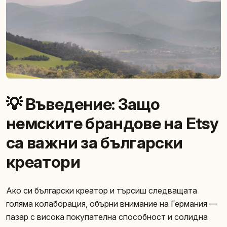
💡 Въведение: Защо
немските брандове на Etsy
са важни за български
креатори
Ако си български креатор и търсиш следващата
голяма колаборация, обърни внимание на Германия —
пазар с висока покупателна способност и солидна