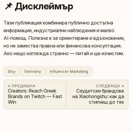
📌 Дисклеймър
Тази публикация комбинира публично достъпна
информация, индустриални наблюдения и малко
AI‑помощ. Полезна е за ориентиране и вдъхновение,
но не замества правна или финансовa консултация.
Ако нещо изглежда странно — питай и ще изчистим.
Etsy
Germany
Influencer Marketing
« ПРЕДИШНА
СЛЕДВАЩА »
Creators: Reach Greek
Саудитски брандове
Brands on Twitch — Fast
на Xiaohongshu: как да
Win
стигнеш до тях