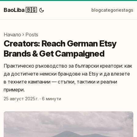
BaoLiba 🇧🇬
blog
categories
tags
Начало
Posts
Creators: Reach German Etsy
Brands & Get Campaigned
Практическо ръководство за български креатори: как
да достигнете немски брандове на Etsy и да влезете
в техните кампании — стъпки, тактики и реални
примери.
25 август 2025 г.
·
6 минути