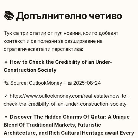
📚 Допълнително четиво
Тук са три статии от пул новини, които добавят
контекст и са полезни за разширяване на
стратегическата ти перспектива:
🔸
How to Check the Credibility of an Under-
Construction Society
🗞️ Source: OutlookMoney – 📅 2025-08-24
🔗
https://www.outlookmoney.com/real-estate/how-to-
check-the-credibility-of-an-under-construction-society
🔸
Discover The Hidden Charms Of Qatar: A Unique
Blend Of Traditional Markets, Futuristic
Architecture, and Rich Cultural Heritage await Every