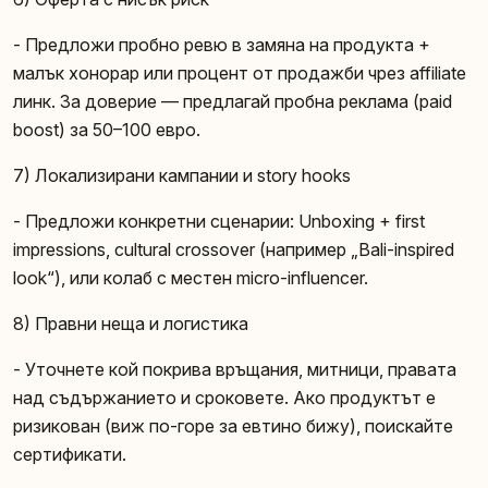
- Предложи пробно ревю в замяна на продукта +
малък хонорар или процент от продажби чрез affiliate
линк. За доверие — предлагай пробна реклама (paid
boost) за 50–100 евро.
7) Локализирани кампании и story hooks
- Предложи конкретни сценарии: Unboxing + first
impressions, cultural crossover (например „Bali-inspired
look“), или колаб с местен micro-influencer.
8) Правни неща и логистика
- Уточнете кой покрива връщания, митници, правата
над съдържанието и сроковете. Ако продуктът е
ризикован (виж по-горе за евтино бижу), поискайте
сертификати.