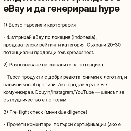
eBay и да генерираш hype
1) Бързо търсене и картография
- Филтрирай eBay по локация (Indonesia),
продавателски рейтинг и категория. Съхрани 20-30
потенциални продавци във spreadsheet.
2) Разпознаване на сигналите за потенциал
- Търси продукти с добри ревюта, снимки с логотип, и
налични social профили. Ако продавецът вече
комуникира в Douyin/Instagram/YouTube — шансът за
сътрудничество е по-голям.
3) Pre-flight check (мини due diligence)
- Прочети коментари, потърси сертификации (ако е