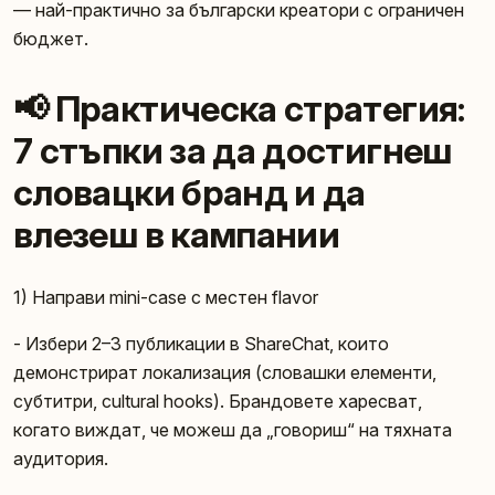
— най-практично за български креатори с ограничен
бюджет.
📢 Практическа стратегия:
7 стъпки за да достигнеш
словацки бранд и да
влезеш в кампании
1) Направи mini-case с местен flavor
- Избери 2–3 публикации в ShareChat, които
демонстрират локализация (словашки елементи,
субтитри, cultural hooks). Брандовете харесват,
когато виждат, че можеш да „говориш“ на тяхната
аудитория.