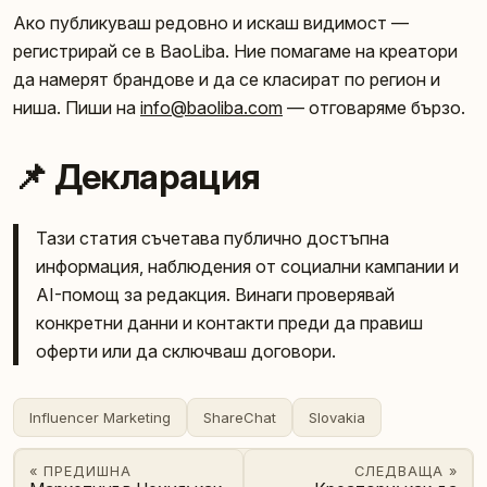
Ако публикуваш редовно и искаш видимост —
регистрирай се в BaoLiba. Ние помагаме на креатори
да намерят брандове и да се класират по регион и
ниша. Пиши на
info@baoliba.com
— отговаряме бързо.
📌 Декларация
Тази статия съчетава публично достъпна
информация, наблюдения от социални кампании и
AI-помощ за редакция. Винаги проверявай
конкретни данни и контакти преди да правиш
оферти или да сключваш договори.
Influencer Marketing
ShareChat
Slovakia
« ПРЕДИШНА
СЛЕДВАЩА »