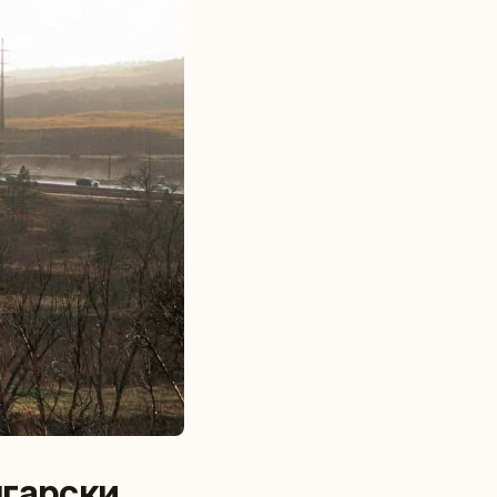
лгарски