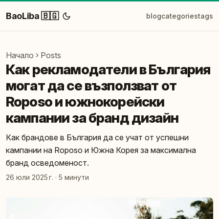
BaoLiba 🇧🇬
blog
categories
tags
Начало
Posts
Как рекламодатели в България
могат да се възползват от
Roposo и южнокорейски
кампании за бранд дизайн
Как брандове в България да се учат от успешни
кампании на Roposo и Южна Корея за максимална
бранд осведоменост.
26 юли 2025 г.
·
5 минути