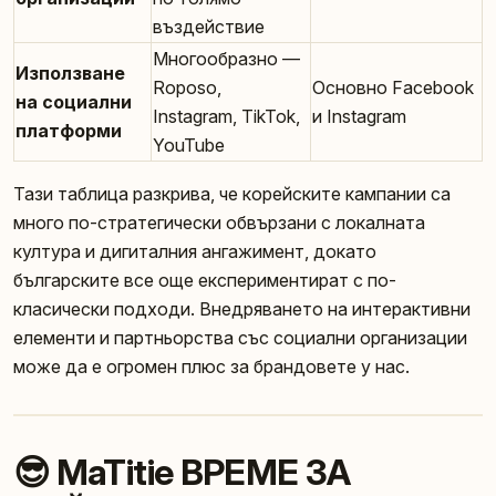
въздействие
Многообразно —
Използване
Roposo,
Основно Facebook
на социални
Instagram, TikTok,
и Instagram
платформи
YouTube
Тази таблица разкрива, че корейските кампании са
много по-стратегически обвързани с локалната
култура и дигиталния ангажимент, докато
българските все още експериментират с по-
класически подходи. Внедряването на интерактивни
елементи и партньорства със социални организации
може да е огромен плюс за брандовете у нас.
😎 MaTitie ВРЕМЕ ЗА