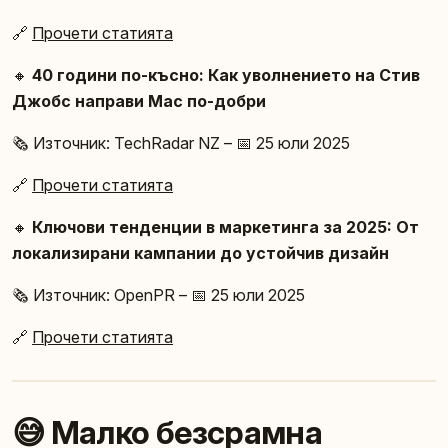
🔗
Прочети статията
🔸
40 години по-късно: Как уволнението на Стив
Джобс направи Mac по-добри
🗞️ Източник: TechRadar NZ – 📅 25 юли 2025
🔗
Прочети статията
🔸
Ключови тенденции в маркетинга за 2025: От
локализирани кампании до устойчив дизайн
🗞️ Източник: OpenPR – 📅 25 юли 2025
🔗
Прочети статията
😅 Малко безсрамна