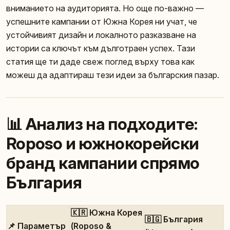
вниманието на аудиторията. Но още по-важно —
успешните кампании от Южна Корея ни учат, че
устойчивият дизайн и локалното разказване на
истории са ключът към дълготраен успех. Тази
статия ще ти даде свеж поглед върху това как
можеш да адаптираш тези идеи за българския пазар.
📊 Анализ на подходите:
Roposo и южнокорейски
бранд кампании спрямо
България
🇰🇷 Южна Корея
🇧🇬 България
📌 Параметър
(Roposo &