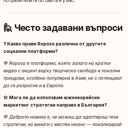
потребителите по света и у нас.
🙋 Често задавани въпроси
❓
Какво прави Roposo различна от другите
социални платформи?
💬
Roposo е платформа, която залага на кратки
видеа с акцент върху творческа свобода и локални
трендове, особено популярна в Азия, но с потенциал
да се разрасне и в Европа.
🛠️
Мога ли да използвам южнокорейски
маркетинг стратегии направо в България?
💬
Добрата новина е, че можеш да адаптираш тези
стратегии, но винаги с местен нюанс — локализирай