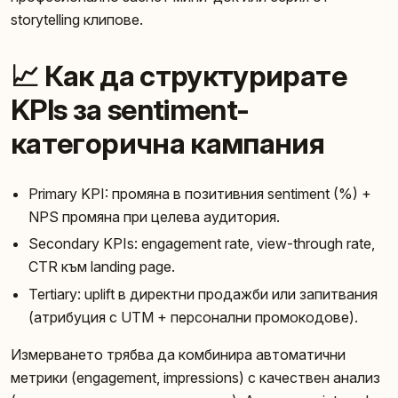
storytelling клипове.
📈 Как да структурирате
KPIs за sentiment-
категорична кампания
Primary KPI: промяна в позитивния sentiment (%) +
NPS промяна при целева аудитория.
Secondary KPIs: engagement rate, view-through rate,
CTR към landing page.
Tertiary: uplift в директни продажби или запитвания
(атрибуция с UTM + персонални промокодове).
Измерването трябва да комбинира автоматични
метрики (engagement, impressions) с качествен анализ