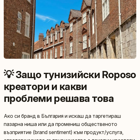
💡 Защо тунизийски Roposo
креатори и какви
проблеми решава това
Ако си бранд в България и искаш да таргетираш
пазарна ниша или да промениш общественото
възприятие (brand sentiment) към продукт/услуга,